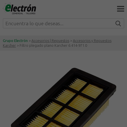
Grupo Electrón
>
Accesorios | Repuestos
>
Accesorios y Repuestos
Karcher
> Filtro plegado plano Karcher 6.414-971.0