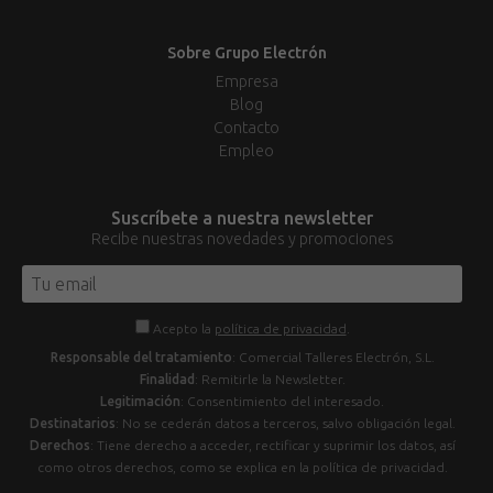
Sobre Grupo Electrón
Empresa
Blog
Contacto
Empleo
Suscríbete a nuestra newsletter
Recibe nuestras novedades y promociones
Acepto la
política de privacidad
.
Responsable del tratamiento
: Comercial Talleres Electrón, S.L.
Finalidad
: Remitirle la Newsletter.
Legitimación
: Consentimiento del interesado.
Destinatarios
: No se cederán datos a terceros, salvo obligación legal.
Derechos
: Tiene derecho a acceder, rectificar y suprimir los datos, así
como otros derechos, como se explica en la política de privacidad.