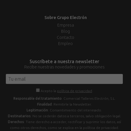
Sobre Grupo Electrón
Empresa
Blog
Contacto
Empleo
Suscríbete a nuestra newsletter
Recibe nuestras novedades y promociones
Acepto la
política de privacidad
.
Responsable del tratamiento
: Comercial Talleres Electrón, S.L.
Finalidad
: Remitirle la Newsletter.
Legitimación
: Consentimiento del interesado.
Destinatarios
: No se cederán datos a terceros, salvo obligación legal.
Derechos
: Tiene derecho a acceder, rectificar y suprimir los datos, así
como otros derechos, como se explica en la política de privacidad.