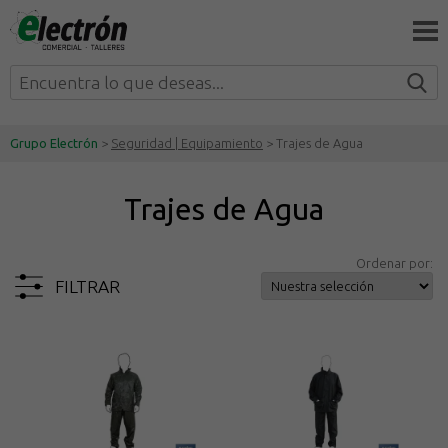
Grupo Electrón
>
Seguridad | Equipamiento
> Trajes de Agua
Trajes de Agua
Ordenar por:
FILTRAR