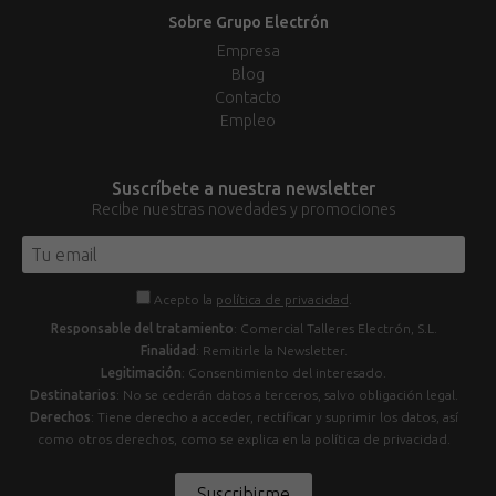
Sobre Grupo Electrón
Empresa
Blog
Contacto
Empleo
Suscríbete a nuestra newsletter
Recibe nuestras novedades y promociones
Acepto la
política de privacidad
.
Responsable del tratamiento
: Comercial Talleres Electrón, S.L.
Finalidad
: Remitirle la Newsletter.
Legitimación
: Consentimiento del interesado.
Destinatarios
: No se cederán datos a terceros, salvo obligación legal.
Derechos
: Tiene derecho a acceder, rectificar y suprimir los datos, así
como otros derechos, como se explica en la política de privacidad.
Suscribirme