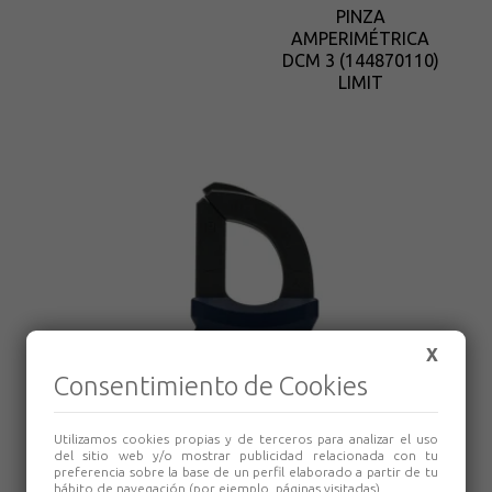
PINZA
AMPERIMÉTRICA
DCM 3 (144870110)
LIMIT
X
Consentimiento de Cookies
Utilizamos cookies propias y de terceros para analizar el uso
del sitio web y/o mostrar publicidad relacionada con tu
preferencia sobre la base de un perfil elaborado a partir de tu
hábito de navegación (por ejemplo, páginas visitadas).