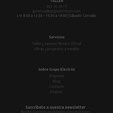
TALLER
987 20 18 17
gerencia@grupoelectron.com
L-V: 8:00 a 13:30 – 15:30 a 19:00 | Sábado: Cerrado
Servicios
Taller y Servicio Técnico Oficial
Obras y proyectos a medida
Sobre Grupo Electrón
Empresa
Blog
Contacto
Empleo
Suscríbete a nuestra newsletter
Recibe nuestras novedades y promociones