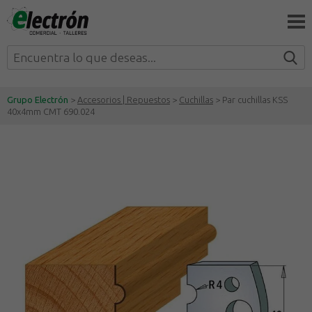
Grupo Electrón
>
Accesorios | Repuestos
>
Cuchillas
> Par cuchillas KSS
40x4mm CMT 690.024