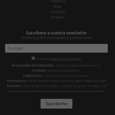
Empresa
Blog
Contacto
Empleo
Suscríbete a nuestra newsletter
Recibe nuestras novedades y promociones
Acepto la
política de privacidad
.
Responsable del tratamiento
: Comercial Talleres Electrón, S.L.
Finalidad
: Remitirle la Newsletter.
Legitimación
: Consentimiento del interesado.
Destinatarios
: No se cederán datos a terceros, salvo obligación legal.
Derechos
: Tiene derecho a acceder, rectificar y suprimir los datos, así
como otros derechos, como se explica en la política de privacidad.
Suscribirme