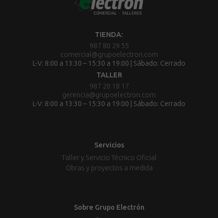
TIENDA:
987 80 29 55
comercial@grupoelectron.com
L-V: 8:00 a 13:30 – 15:30 a 19:00 | Sábado: Cerrado
TALLER
987 20 18 17
gerencia@grupoelectron.com
L-V: 8:00 a 13:30 – 15:30 a 19:00 | Sábado: Cerrado
Servicios
Taller y Servicio Técnico Oficial
Obras y proyectos a medida
Sobre Grupo Electrón