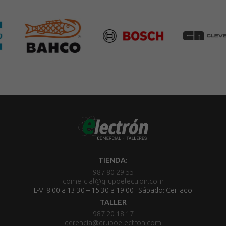
TIENDA:
987 80 29 55
comercial@grupoelectron.com
L-V: 8:00 a 13:30 – 15:30 a 19:00 | Sábado: Cerrado
TALLER
987 20 18 17
gerencia@grupoelectron.com