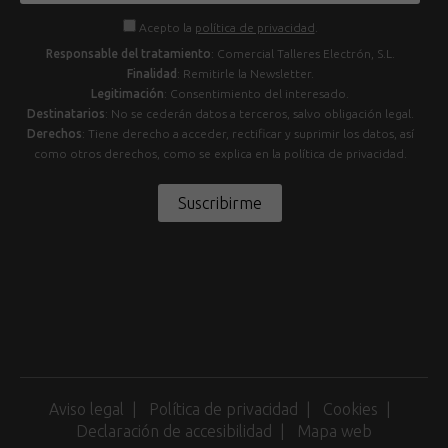
Acepto la
política de privacidad
.
Responsable del tratamiento
: Comercial Talleres Electrón, S.L.
Finalidad
: Remitirle la Newsletter.
Legitimación
: Consentimiento del interesado.
Destinatarios
: No se cederán datos a terceros, salvo obligación legal.
Derechos
: Tiene derecho a acceder, rectificar y suprimir los datos, así
como otros derechos, como se explica en la política de privacidad.
Suscribirme
Aviso legal
Política de privacidad
Cookies
Declaración de accesibilidad
Mapa web