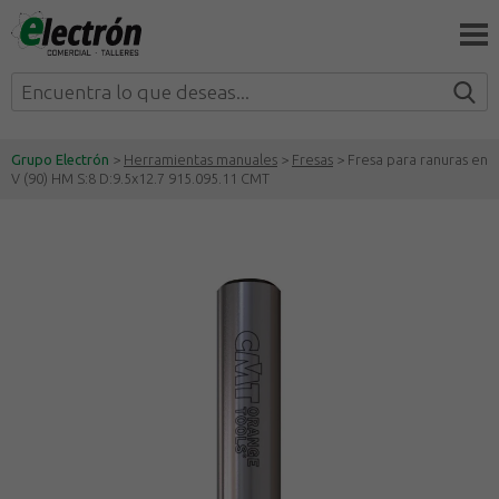
Grupo Electrón
>
Herramientas manuales
>
Fresas
> Fresa para ranuras en
V (90) HM S:8 D:9.5x12.7 915.095.11 CMT