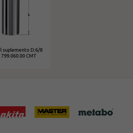
l suplemento D:6/8
5 799.060.00 CMT