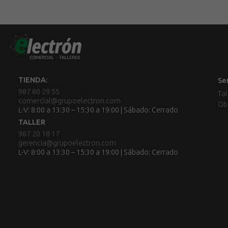
TIENDA:
Se
987 80 29 55
Tal
comercial@grupoelectron.com
Ob
L-V: 8:00 a 13:30 – 15:30 a 19:00 | Sábado: Cerrado
TALLER
987 20 18 17
gerencia@grupoelectron.com
L-V: 8:00 a 13:30 – 15:30 a 19:00 | Sábado: Cerrado