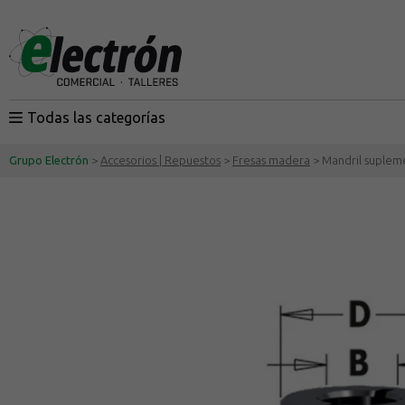
Todas las categorías
Grupo Electrón
>
Accesorios | Repuestos
>
Fresas madera
> Mandril suplem