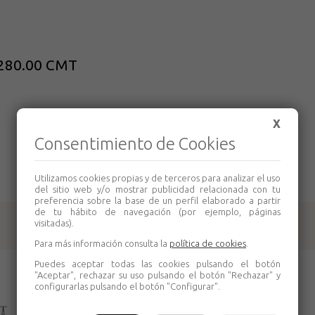
.280.00 CMT
X
Consentimiento de Cookies
Utilizamos cookies propias y de terceros para analizar el uso
del sitio web y/o mostrar publicidad relacionada con tu
preferencia sobre la base de un perfil elaborado a partir
de tu hábito de navegación (por ejemplo, páginas
visitadas).
Productos relacionados
Para más información consulta la
política de cookies
.
Puedes aceptar todas las cookies pulsando el botón
"Aceptar", rechazar su uso pulsando el botón "Rechazar" y
configurarlas pulsando el botón "Configurar".