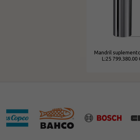
Mandril suplemento
L:25 799.380.00