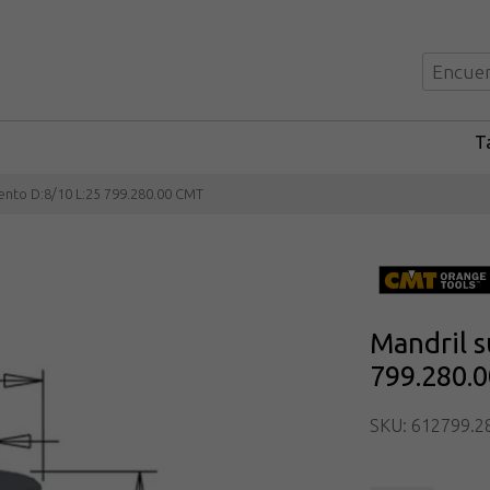
Ta
ento D:8/10 L:25 799.280.00 CMT
Mandril s
799.280.
SKU: 612799.2