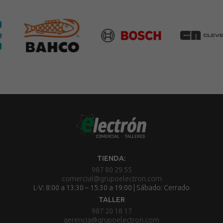
TIENDA:
987 80 29 55
comercial@grupoelectron.com
L-V: 8:00 a 13:30 – 15:30 a 19:00 | Sábado: Cerrado
TALLER
987 20 18 17
gerencia@grupoelectron.com