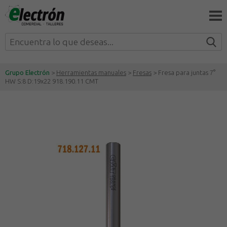
Grupo Electrón
>
Herramientas manuales
>
Fresas
> Fresa para juntas 7°
HW S:8 D:19x22 918.190.11 CMT