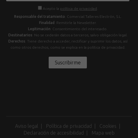
Acepto la
política de privacidad
.
Responsable del tratamiento
: Comercial Talleres Electrón, S.L.
Finalidad
: Remitirle la Newsletter.
Legitimación
: Consentimiento del interesado.
Destinatarios
: No se cederán datos a terceros, salvo obligación legal.
Derechos
: Tiene derecho a acceder, rectificar y suprimir los datos, así
como otros derechos, como se explica en la política de privacidad.
Suscribirme
Aviso legal
Política de privacidad
Cookies
Declaración de accesibilidad
Mapa web