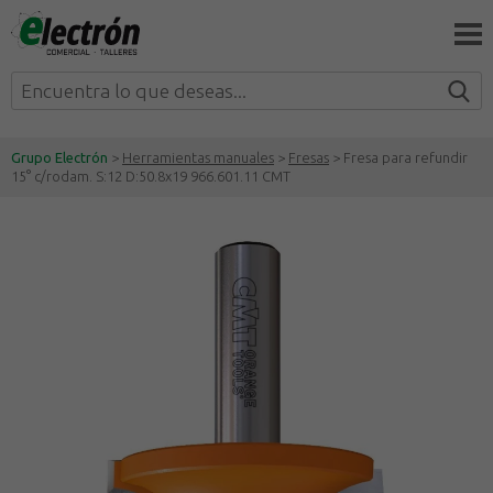
Grupo Electrón
>
Herramientas manuales
>
Fresas
> Fresa para refundir
15° c/rodam. S:12 D:50.8x19 966.601.11 CMT