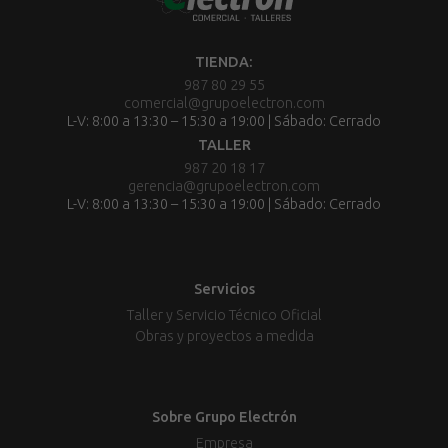
TIENDA:
987 80 29 55
comercial@grupoelectron.com
L-V: 8:00 a 13:30 – 15:30 a 19:00 | Sábado: Cerrado
TALLER
987 20 18 17
gerencia@grupoelectron.com
L-V: 8:00 a 13:30 – 15:30 a 19:00 | Sábado: Cerrado
Servicios
Taller y Servicio Técnico Oficial
Obras y proyectos a medida
Sobre Grupo Electrón
Empresa