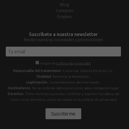
Blog
Contacto
Empleo
Suscríbete a nuestra newsletter
Recibe nuestras novedades y promociones
Acepto la
política de privacidad
.
Responsable del tratamiento
: Comercial Talleres Electrón, S.L.
Finalidad
: Remitirle la Newsletter.
Legitimación
: Consentimiento del interesado.
Destinatarios
: No se cederán datos a terceros, salvo obligación legal.
Derechos
: Tiene derecho a acceder, rectificar y suprimir los datos, así
como otros derechos, como se explica en la política de privacidad.
Suscribirme