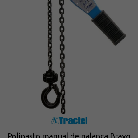
Polipasto manual de palanca Bravo