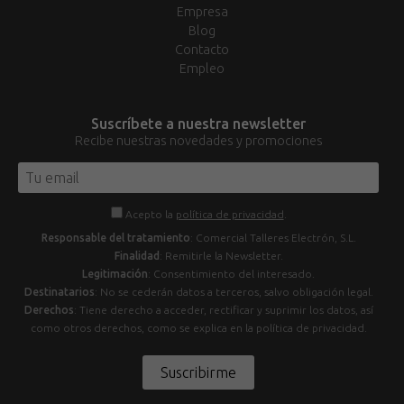
Empresa
Blog
Contacto
Empleo
Suscríbete a nuestra newsletter
Recibe nuestras novedades y promociones
Acepto la
política de privacidad
.
Responsable del tratamiento
: Comercial Talleres Electrón, S.L.
Finalidad
: Remitirle la Newsletter.
Legitimación
: Consentimiento del interesado.
Destinatarios
: No se cederán datos a terceros, salvo obligación legal.
Derechos
: Tiene derecho a acceder, rectificar y suprimir los datos, así
como otros derechos, como se explica en la política de privacidad.
Suscribirme