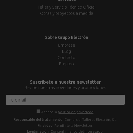
Taller y Servicio Técnico Oficial
Obras y proyectos a medida
Sobre Grupo Electrón
Empresa
Blog
Contacto
Empleo
Suscríbete a nuestra newsletter
Recibe nuestras novedades y promociones
Acepto la
política de privacidad
.
Responsable del tratamiento
: Comercial Talleres Electrón, S.L.
Finalidad
: Remitirle la Newsletter.
Legitimación
: Consentimiento del interesado.