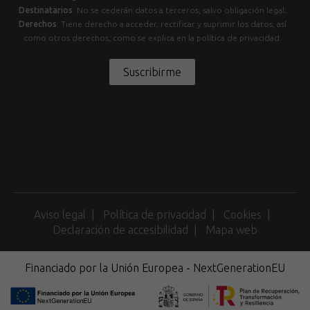
Destinatarios
: No se cederán datos a terceros, salvo obligación legal.
Derechos
: Tiene derecho a acceder, rectificar y suprimir los datos, así
como otros derechos, como se explica en la política de privacidad.
Suscribirme
Aviso legal
Política de privacidad
Cookies
Declaración de accesibilidad
Mapa web
Financiado por la Unión Europea - NextGenerationEU