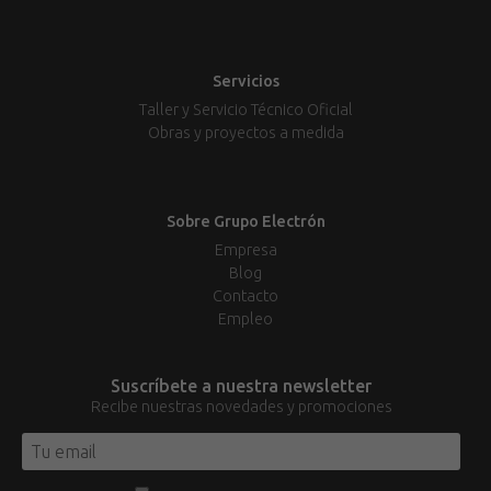
Servicios
Taller y Servicio Técnico Oficial
Obras y proyectos a medida
Sobre Grupo Electrón
Empresa
Blog
Contacto
Empleo
Suscríbete a nuestra newsletter
Recibe nuestras novedades y promociones