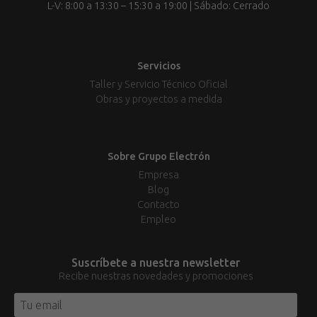
L-V: 8:00 a 13:30 – 15:30 a 19:00 | Sábado: Cerrado
Servicios
Taller y Servicio Técnico Oficial
Obras y proyectos a medida
Sobre Grupo Electrón
Empresa
Blog
Contacto
Empleo
Suscríbete a nuestra newsletter
Recibe nuestras novedades y promociones