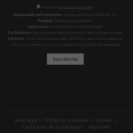
Acepto la
política de privacidad
.
Responsable del tratamiento
: Comercial Talleres Electrón, S.L.
Finalidad
: Remitirle la Newsletter.
Legitimación
: Consentimiento del interesado.
Destinatarios
: No se cederán datos a terceros, salvo obligación legal.
Derechos
: Tiene derecho a acceder, rectificar y suprimir los datos, así
como otros derechos, como se explica en la política de privacidad.
Suscribirme
Aviso legal
Política de privacidad
Cookies
Declaración de accesibilidad
Mapa web