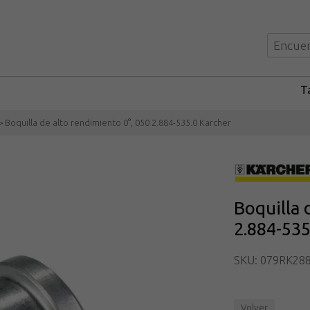
Ta
 Boquilla de alto rendimiento 0°, 050 2.884-535.0 Karcher
Boquilla 
2.884-535
SKU: 079RK28
Volver