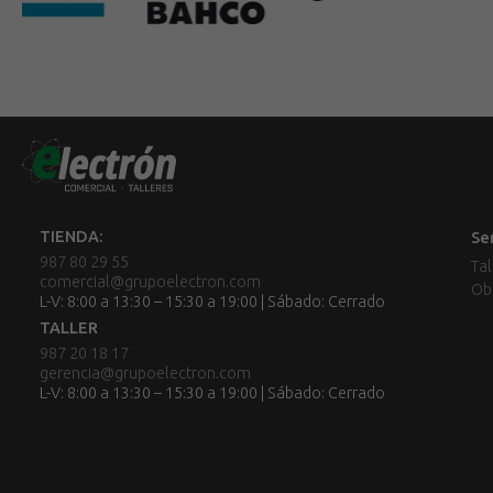
TIENDA:
Se
987 80 29 55
Tal
comercial@grupoelectron.com
Ob
L-V: 8:00 a 13:30 – 15:30 a 19:00 | Sábado: Cerrado
TALLER
987 20 18 17
gerencia@grupoelectron.com
L-V: 8:00 a 13:30 – 15:30 a 19:00 | Sábado: Cerrado