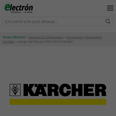
Grupo Electrón
>
Accesorios | Repuestos
>
Accesorios y Repuestos
Karcher
> Juego de Piezas 2.885-220.0 Karcher