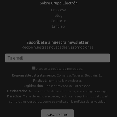
Sobre Grupo Electrón
Empresa
Blog
Contacto
Empleo
Suscríbete a nuestra newsletter
Recibe nuestras novedades y promociones
Acepto la
política de privacidad
.
Responsable del tratamiento
: Comercial Talleres Electrón, S.L.
Finalidad
: Remitirle la Newsletter.
Legitimación
: Consentimiento del interesado.
Destinatarios
: No se cederán datos a terceros, salvo obligación legal.
Derechos
: Tiene derecho a acceder, rectificar y suprimir los datos, así
como otros derechos, como se explica en la política de privacidad.
Suscribirme