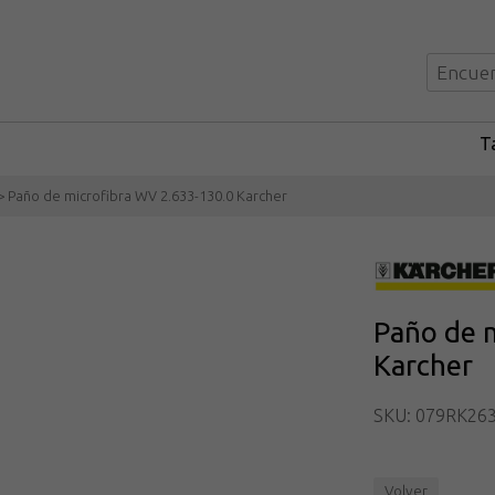
Ta
> Paño de microfibra WV 2.633-130.0 Karcher
Paño de m
Karcher
SKU: 079RK26
Volver