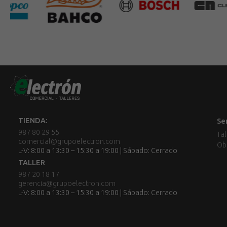
TIENDA:
Se
987 80 29 55
Tal
comercial@grupoelectron.com
Ob
L-V: 8:00 a 13:30 – 15:30 a 19:00 | Sábado: Cerrado
TALLER
987 20 18 17
gerencia@grupoelectron.com
L-V: 8:00 a 13:30 – 15:30 a 19:00 | Sábado: Cerrado