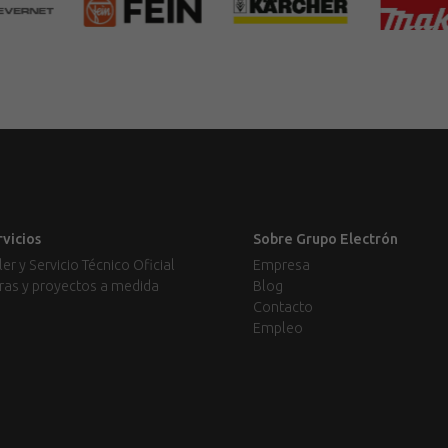
rvicios
Sobre Grupo Electrón
ler y Servicio Técnico Oficial
Empresa
ras y proyectos a medida
Blog
Contacto
Empleo