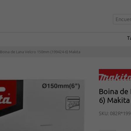
Ta
Boina de Lana Velcro 150mm (199424-6) Makita
Boina de
6) Makita
SKU: 082R*199