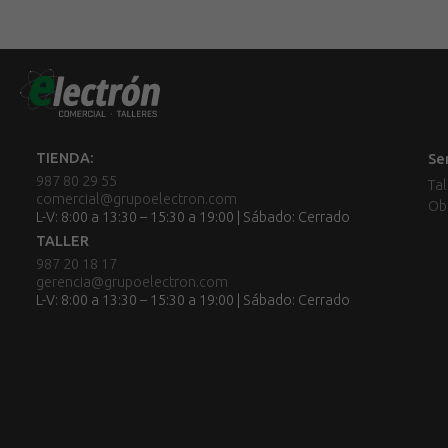
TIENDA:
Se
987 80 29 55
Tal
comercial@grupoelectron.com
Ob
L-V: 8:00 a 13:30 – 15:30 a 19:00 | Sábado: Cerrado
TALLER
987 20 18 17
gerencia@grupoelectron.com
L-V: 8:00 a 13:30 – 15:30 a 19:00 | Sábado: Cerrado