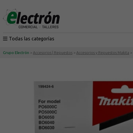
Todas las categorías
Grupo Electrón
>
Accesorios | Repuestos
>
Accesorios y Repuestos Makita
> 