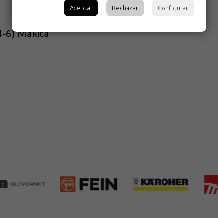
Aceptar
Rechazar
Configurar
-6) Makita