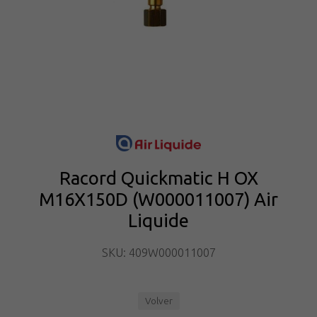
Racord Quickmatic H OX
M16X150D (W000011007) Air
Liquide
SKU: 409W000011007
Volver