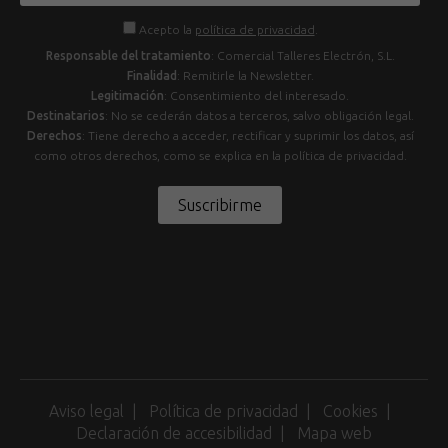
Acepto la
política de privacidad
.
Responsable del tratamiento
: Comercial Talleres Electrón, S.L.
Finalidad
: Remitirle la Newsletter.
Legitimación
: Consentimiento del interesado.
Destinatarios
: No se cederán datos a terceros, salvo obligación legal.
Derechos
: Tiene derecho a acceder, rectificar y suprimir los datos, así
como otros derechos, como se explica en la política de privacidad.
Suscribirme
Aviso legal
Política de privacidad
Cookies
Declaración de accesibilidad
Mapa web