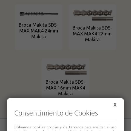
Broca Makita SDS-
Broca Makita SDS-
MAX MAK4 24mm
MAX MAK4 22mm
Makita
Makita
Broca Makita SDS-
MAX 16mm MAK4
Makita
X
Consentimiento de Cookies
Utilizamos cookies propias y de terceros para analizar el uso