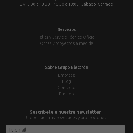
L-V: 8:00 a 13:30 – 15:30 a 19:00 | Sábado: Cerrado
Servicios
Taller y Servicio Técnico Oficial
Obras y proyectos a medida
Sobre Grupo Electrón
Empresa
Blog
Contacto
Empleo
Suscríbete a nuestra newsletter
Recibe nuestras novedades y promociones