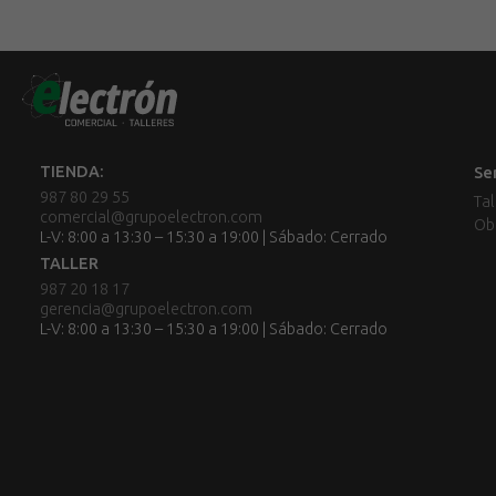
TIENDA:
Se
987 80 29 55
Tal
comercial@grupoelectron.com
Ob
L-V: 8:00 a 13:30 – 15:30 a 19:00 | Sábado: Cerrado
TALLER
987 20 18 17
gerencia@grupoelectron.com
L-V: 8:00 a 13:30 – 15:30 a 19:00 | Sábado: Cerrado