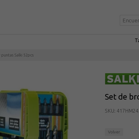
Ta
 puntas Salki 52pcs
Set de br
SKU: 417HM24
Volver