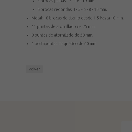
3 brocas planas 13 - 16 - 19 mm.
5 brocas redondas 4 - 5 - 6 - 8 - 10 mm.
Metal: 18 brocas de titanio desde 1,5 hasta 10 mm.
11 puntas de atornillado de 25 mm.
8 puntas de atornillado de 50 mm.
1 portapuntas magnético de 60 mm.
Volver