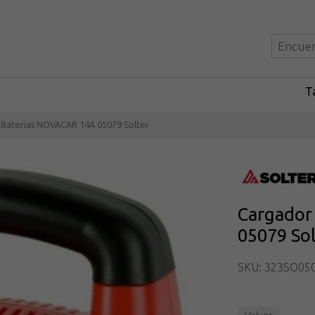
Ta
Baterias NOVACAR 14A 05079 Solter
Cargador
05079 Sol
SKU: 323SO05