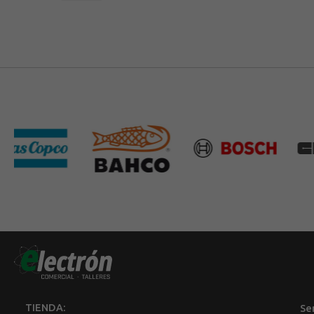
TIENDA:
Se