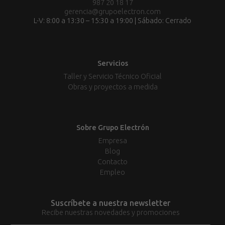
987 20 18 17
gerencia@grupoelectron.com
L-V: 8:00 a 13:30 – 15:30 a 19:00 | Sábado: Cerrado
Servicios
Taller y Servicio Técnico Oficial
Obras y proyectos a medida
Sobre Grupo Electrón
Empresa
Blog
Contacto
Empleo
Suscríbete a nuestra newsletter
Recibe nuestras novedades y promociones