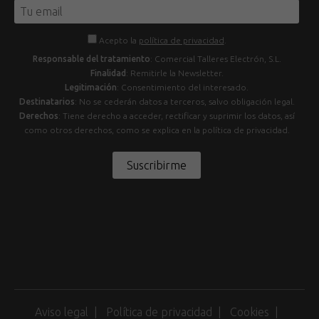
Acepto la
política de privacidad
.
Responsable del tratamiento
: Comercial Talleres Electrón, S.L.
Finalidad
: Remitirle la Newsletter.
Legitimación
: Consentimiento del interesado.
Destinatarios
: No se cederán datos a terceros, salvo obligación legal.
Derechos
: Tiene derecho a acceder, rectificar y suprimir los datos, así
como otros derechos, como se explica en la política de privacidad.
Suscribirme
Aviso legal
Política de privacidad
Cookies