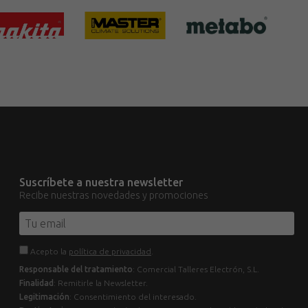
Suscríbete a nuestra newsletter
Recibe nuestras novedades y promociones
Acepto la
política de privacidad
.
Responsable del tratamiento
: Comercial Talleres Electrón, S.L.
Finalidad
: Remitirle la Newsletter.
Legitimación
: Consentimiento del interesado.