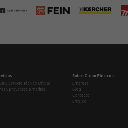
rvicios
Sobre Grupo Electrón
ler y Servicio Técnico Oficial
Empresa
ras y proyectos a medida
Blog
Contacto
Empleo