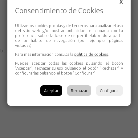
X
Consentimiento de Cookies
Utilizamos cookies propias y de terceros para analizar el uso
del sitio web y/o mostrar publicidad relacionada con tu
preferencia sobre la base de un perfil elaborado a partir
de tu hábito de navegación (por ejemplo, páginas
visitadas).
ra sobrecarga: (SI)
Para más información consulta la
política de cookies
.
Puedes aceptar todas las cookies pulsando el botón
"Aceptar", rechazar su uso pulsando el botón "Rechazar" y
configurarlas pulsando el botón "Configurar".
Aceptar
Rechazar
Configurar