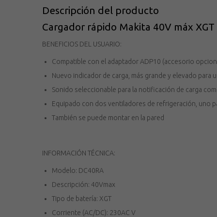
Descripción del producto
Cargador rápido Makita 40V máx XG
BENEFICIOS DEL USUARIO:
Compatible con el adaptador ADP10 (accesorio opcional)
Nuevo indicador de carga, más grande y elevado para un
Sonido seleccionable para la notificación de carga com
Equipado con dos ventiladores de refrigeración, uno para
También se puede montar en la pared
INFORMACIÓN TÉCNICA:
Modelo: DC40RA
Descripción: 40Vmax
Tipo de batería: XGT
Corriente (AC/DC): 230AC V