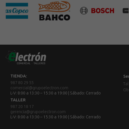
TIENDA:
Se
987 80 29 55
Tal
comercial@grupoelectron.com
Ob
L-V: 8:00 a 13:30 – 15:30 a 19:00 | Sábado: Cerrado
TALLER
987 20 18 17
gerencia@grupoelectron.com
L-V: 8:00 a 13:30 – 15:30 a 19:00 | Sábado: Cerrado