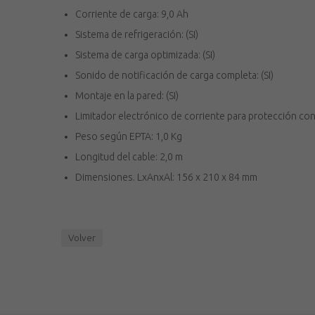
Corriente de carga: 9,0 Ah
Sistema de refrigeración: (SI)
Sistema de carga optimizada: (SI)
Sonido de notificación de carga completa: (SI)
Montaje en la pared: (SI)
Limitador electrónico de corriente para protección cont
Peso según EPTA: 1,0 Kg
Longitud del cable: 2,0 m
Dimensiones. LxAnxAl: 156 x 210 x 84 mm
Volver