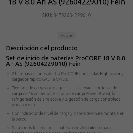
18 V 8.0 Ah AS (92604229010) Fein
SKU: 84792604229010
Volver
Descripción del producto
Set de inicio de baterías ProCORE 18 V 8.0
Ah AS (92604229010) Fein
2 baterías de iones de litio ProCORE con celdas Highpower y
cargador rápido GAL 18 V-160.
Tiempos de carga cortos gracias a la elevada corriente de
carga de 16 amperios, el modo de carga Power Boost, la
refrigeración de aire activa y la gestión de carga controlada
por proceso.
Con indicador de nivel de carga y dispositivo para montaje en
la pared.
Para todos los equipos a batería con alojamiento para la