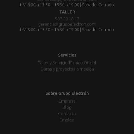
L-V: 8:00 a 13:30 – 15:30 a 19:00 | Sábado: Cerrado
TALLER
987 20 18 17
gerencia@grupoelectron.com
L-V: 8:00 a 13:30 – 15:30 a 19:00 | Sábado: Cerrado
Servicios
Taller y Servicio Técnico Oficial
Obras y proyectos a medida
Sobre Grupo Electrón
Empresa
Blog
Contacto
Empleo