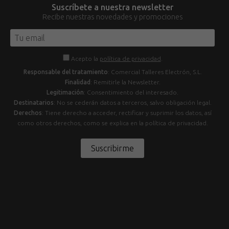
Suscríbete a nuestra newsletter
Recibe nuestras novedades y promociones
Acepto la
política de privacidad
.
Responsable del tratamiento
: Comercial Talleres Electrón, S.L.
Finalidad
: Remitirle la Newsletter.
Legitimación
: Consentimiento del interesado.
Destinatarios
: No se cederán datos a terceros, salvo obligación legal.
Derechos
: Tiene derecho a acceder, rectificar y suprimir los datos, así
como otros derechos, como se explica en la política de privacidad.
Suscribirme