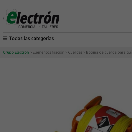
Todas las categorías
Grupo Electrón
>
Elementos fijación
>
Cuerdas
> Bobina de cuerda para guí