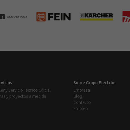
rvicios
Sobre Grupo Electrón
ler y Servicio Técnico Oficial
Empresa
ras y proyectos a medida
Blog
Contacto
Empleo