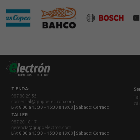
TIENDA:
Se
987 80 29 55
Tal
comercial@grupoelectron.com
Ob
L-V: 8:00 a 13:30 – 15:30 a 19:00 | Sábado: Cerrado
TALLER
987 20 18 17
gerencia@grupoelectron.com
L-V: 8:00 a 13:30 – 15:30 a 19:00 | Sábado: Cerrado