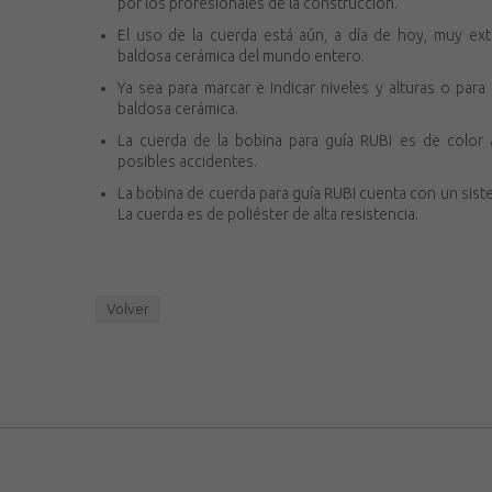
por los profesionales de la construcción.
El uso de la cuerda está aún, a día de hoy, muy ex
baldosa cerámica del mundo entero.
Ya sea para marcar e indicar niveles y alturas o para
baldosa cerámica.
La cuerda de la bobina para guía RUBI es de color amar
posibles accidentes.
La bobina de cuerda para guía RUBI cuenta con un sistema
La cuerda es de poliéster de alta resistencia.
Volver