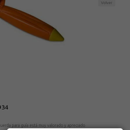
Volver
934
cuerda para guía está muy valorado y apreciado