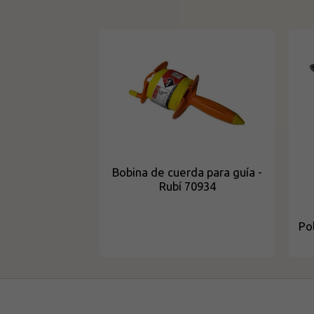
Bobina de cuerda para guía -
Rubí 70934
Po