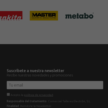
Suscríbete a nuestra newsletter
Recibe nuestras novedades y promociones
Acepto la
política de privacidad
.
Responsable del tratamiento
: Comercial Talleres Electrón, S.L.
Finalidad
: Remitirle la Newsletter.