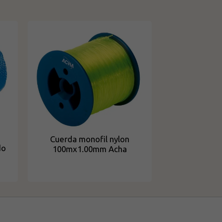
Cuerda monofil nylon
do
100mx1.00mm Acha