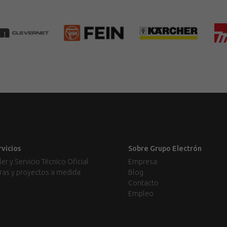
rvicios
Sobre Grupo Electrón
ler y Servicio Técnico Oficial
Empresa
ras y proyectos a medida
Blog
Contacto
Empleo