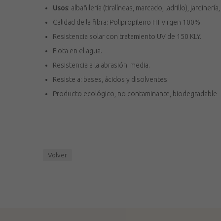
Usos
: albañilería (tiralíneas, marcado, ladrillo), jardinería,
Calidad de la fibra: Polipropileno HT virgen 100%.
Resistencia solar con tratamiento UV de 150 KLY.
Flota en el agua.
Resistencia a la abrasión: media.
Resiste a: bases, ácidos y disolventes.
Producto ecológico, no contaminante, biodegradable
Volver