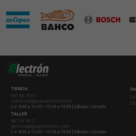
TIENDA:
Se
987 80 29 55
Tal
comercial@grupoelectron.com
Ob
L-V: 8:00 a 13:30 – 15:30 a 19:00 | Sábado: Cerrado
TALLER
987 20 18 17
gerencia@grupoelectron.com
L-V: 8:00 a 13:30 – 15:30 a 19:00 | Sábado: Cerrado