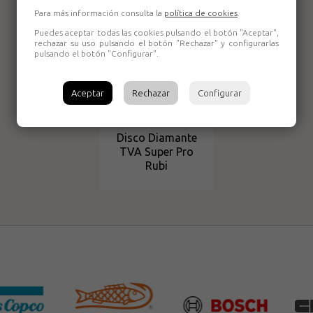
Para más información consulta la
política de cookies
.
Puedes aceptar todas las cookies pulsando el botón "Aceptar",
rechazar su uso pulsando el botón "Rechazar" y configurarlas
pulsando el botón "Configurar".
Aceptar
Rechazar
Configurar
Disco Diamante
TVA Super Pro
Rubi