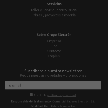
Servicios
Taller y Servicio Técnico Oficial
Obras y proyectos a medida
Sobre Grupo Electrón
Empresa
Blog
Contacto
Empleo
Suscríbete a nuestra newsletter
Recibe nuestras novedades y promociones
Acepto la
política de privacidad
.
Responsable del tratamiento
: Comercial Talleres Electrón, S.L.
Finalidad
: Remitirle la Newsletter.