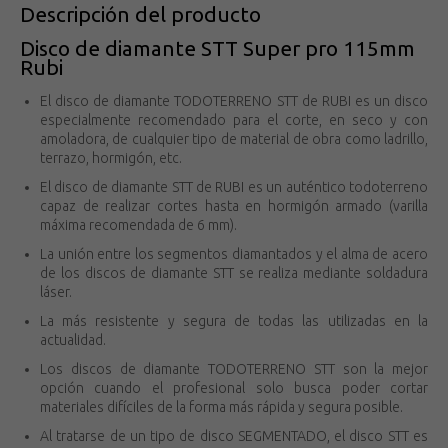
Descripción del producto
Disco de diamante STT Super pro 115mm
Rubi
El disco de diamante TODOTERRENO STT de RUBI es un disco
especialmente recomendado para el corte, en seco y con
amoladora, de cualquier tipo de material de obra como ladrillo,
terrazo, hormigón, etc.
El disco de diamante STT de RUBI es un auténtico todoterreno
capaz de realizar cortes hasta en hormigón armado (varilla
máxima recomendada de 6 mm).
La unión entre los segmentos diamantados y el alma de acero
de los discos de diamante STT se realiza mediante soldadura
láser.
La más resistente y segura de todas las utilizadas en la
actualidad.
Los discos de diamante TODOTERRENO STT son la mejor
opción cuando el profesional solo busca poder cortar
materiales difíciles de la forma más rápida y segura posible.
Al tratarse de un tipo de disco SEGMENTADO, el disco STT es