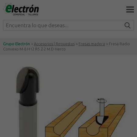
Grupo Electrón
>
Accesorios | Repuestos
>
Fresas madera
> Fresa Radio
Convexo M-8 H12 R5 Z-2 M.D Herco