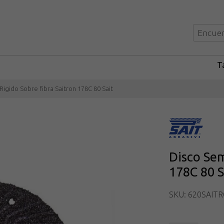
Ta
Rigido Sobre fibra Saitron 178C 80 Sait
Disco Sem
178C 80 S
SKU: 620SAIT