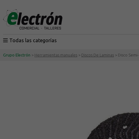
Todas las categorías
Grupo Electrón
>
Herramientas manuales
>
Discos De Laminas
> Disco Semi-