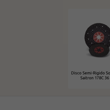
Disco Semi-Rigido So
Saitron 178C 36 