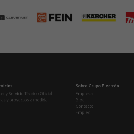
rvicios
Sobre Grupo Electrón
ler y Servicio Técnico Oficial
Empresa
ras y proyectos a medida
Blog
Contacto
Empleo