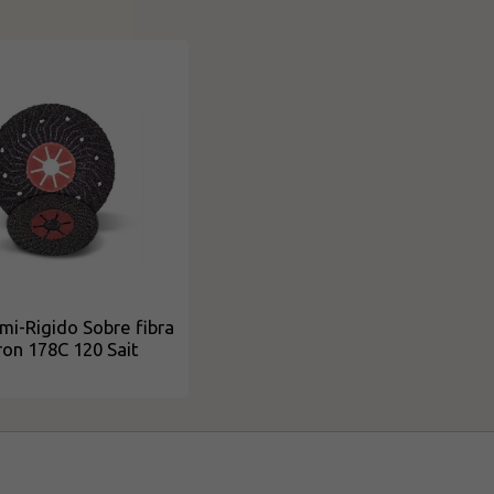
mi-Rigido Sobre fibra
ron 178C 120 Sait