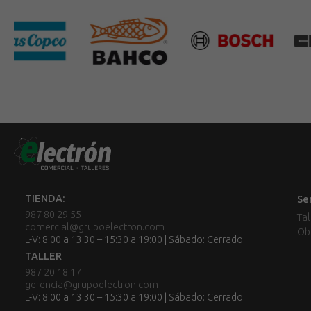
TIENDA:
Se
987 80 29 55
Tal
comercial@grupoelectron.com
Ob
L-V: 8:00 a 13:30 – 15:30 a 19:00 | Sábado: Cerrado
TALLER
987 20 18 17
gerencia@grupoelectron.com
L-V: 8:00 a 13:30 – 15:30 a 19:00 | Sábado: Cerrado