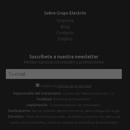
Sobre Grupo Electrón
Empresa
Blog
Contacto
Empleo
Suscríbete a nuestra newsletter
Recibe nuestras novedades y promociones
Acepto la
política de privacidad
.
Responsable del tratamiento
: Comercial Talleres Electrón, S.L.
Finalidad
: Remitirle la Newsletter.
Legitimación
: Consentimiento del interesado.
Destinatarios
: No se cederán datos a terceros, salvo obligación legal.
Derechos
: Tiene derecho a acceder, rectificar y suprimir los datos, así
como otros derechos, como se explica en la política de privacidad.