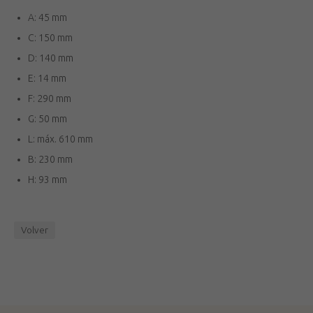
A: 45 mm
C: 150 mm
D: 140 mm
E: 14 mm
F: 290 mm
G: 50 mm
L: máx. 610 mm
B: 230 mm
H: 93 mm
Volver