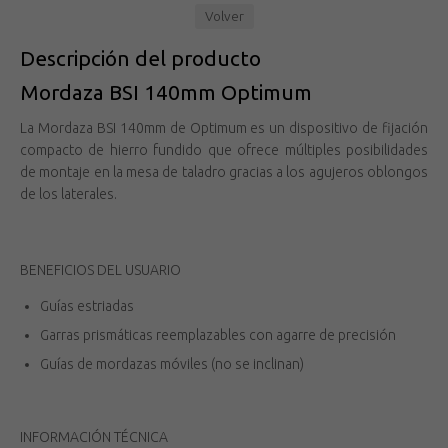
Volver
Descripción del producto
Mordaza BSI 140mm Optimum
La Mordaza BSI 140mm de Optimum es un dispositivo de fijación
compacto de hierro fundido que ofrece múltiples posibilidades
de montaje en la mesa de taladro gracias a los agujeros oblongos
de los laterales.
BENEFICIOS DEL USUARIO
Guías estriadas
Garras prismáticas reemplazables con agarre de precisión
Guías de mordazas móviles (no se inclinan)
INFORMACIÓN TÉCNICA