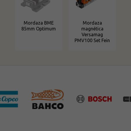
Mordaza BME
Mordaza
85mm Optimum
magnética
Versamag
PMV100 Set Fein