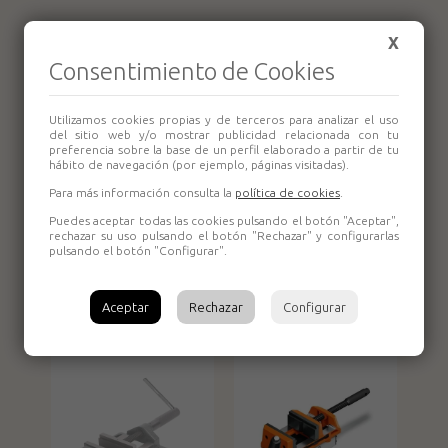
Productos relacionados
X
Consentimiento de Cookies
Utilizamos cookies propias y de terceros para analizar el uso
del sitio web y/o mostrar publicidad relacionada con tu
preferencia sobre la base de un perfil elaborado a partir de tu
hábito de navegación (por ejemplo, páginas visitadas).
Para más información consulta la
política de cookies
.
Puedes aceptar todas las cookies pulsando el botón "Aceptar",
rechazar su uso pulsando el botón "Rechazar" y configurarlas
Tornillo de banco
Tornillo de banco
pulsando el botón "Configurar".
sobremesa 65mm
Bahco
Alyco
Aceptar
Rechazar
Configurar