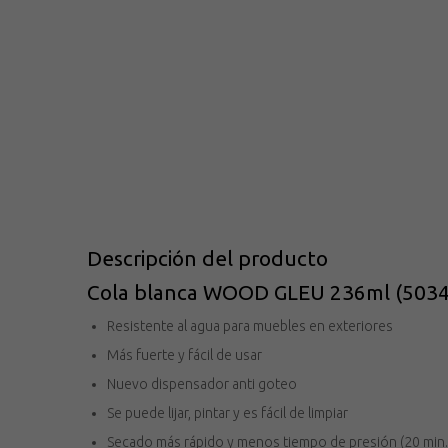
Descripción del producto
Cola blanca WOOD GLEU 236ml (50348
Resistente al agua para muebles en exteriores
Más fuerte y fácil de usar
Nuevo dispensador anti goteo
Se puede lijar, pintar y es fácil de limpiar
Secado más rápido y menos tiempo de presión (20 min.