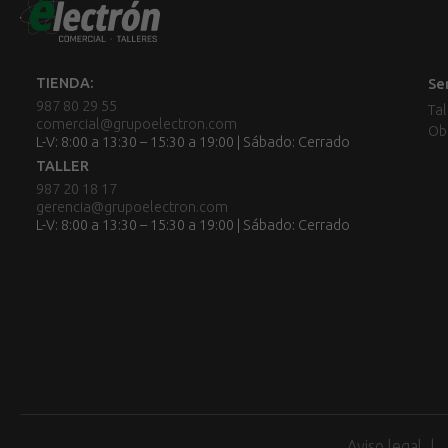
TIENDA:
Se
987 80 29 55
Tal
comercial@grupoelectron.com
Ob
L-V: 8:00 a 13:30 – 15:30 a 19:00 | Sábado: Cerrado
TALLER
987 20 18 17
gerencia@grupoelectron.com
L-V: 8:00 a 13:30 – 15:30 a 19:00 | Sábado: Cerrado
Aviso legal