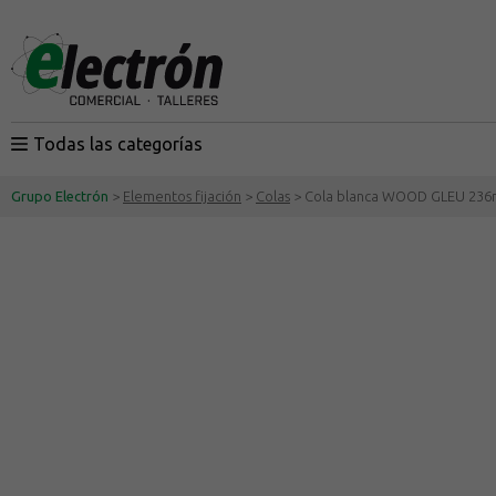
Todas las categorías
Grupo Electrón
>
Elementos fijación
>
Colas
> Cola blanca WOOD GLEU 236ml