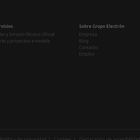
rvicios
Sobre Grupo Electrón
ler y Servicio Técnico Oficial
Empresa
ras y proyectos a medida
Blog
Contacto
Empleo
Política de privacidad
Cookies
Declaración de accesibilida