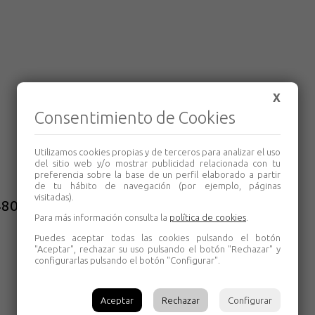
X
Consentimiento de Cookies
Utilizamos cookies propias y de terceros para analizar el uso
del sitio web y/o mostrar publicidad relacionada con tu
preferencia sobre la base de un perfil elaborado a partir
de tu hábito de navegación (por ejemplo, páginas
visitadas).
00) Gorilla
Para más información consulta la
política de cookies
.
Puedes aceptar todas las cookies pulsando el botón
"Aceptar", rechazar su uso pulsando el botón "Rechazar" y
configurarlas pulsando el botón "Configurar".
Aceptar
Rechazar
Configurar