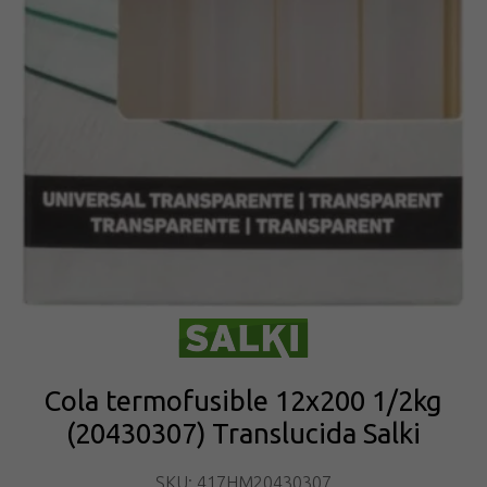
Cola termofusible 12x200 1/2kg
(20430307) Translucida Salki
SKU: 417HM20430307