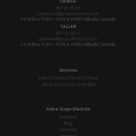
TIENDA:
987 80 29 55
comercial@grupoelectron.com
L-V: 8:00 a 13:30 – 15:30 a 19:00 | Sábado: Cerrado
TALLER
987 20 18 17
gerencia@grupoelectron.com
L-V: 8:00 a 13:30 – 15:30 a 19:00 | Sábado: Cerrado
Servicios
Taller y Servicio Técnico Oficial
Obras y proyectos a medida
Sobre Grupo Electrón
Empresa
Blog
Contacto
Empleo