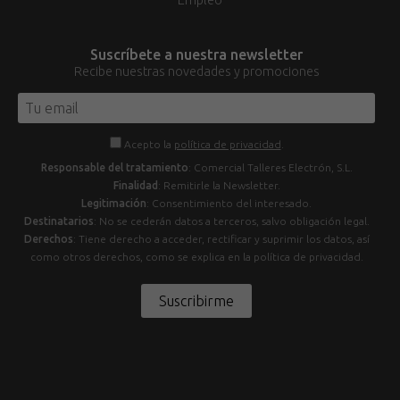
Suscríbete a nuestra newsletter
Recibe nuestras novedades y promociones
Acepto la
política de privacidad
.
Responsable del tratamiento
: Comercial Talleres Electrón, S.L.
Finalidad
: Remitirle la Newsletter.
Legitimación
: Consentimiento del interesado.
Destinatarios
: No se cederán datos a terceros, salvo obligación legal.
Derechos
: Tiene derecho a acceder, rectificar y suprimir los datos, así
como otros derechos, como se explica en la política de privacidad.
Suscribirme