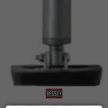
Puntal Expansión 575-910mm