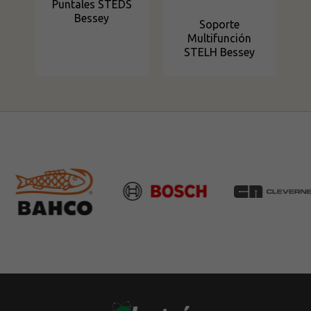
Puntales STEDS
Bessey
Soporte
Multifunción
STELH Bessey