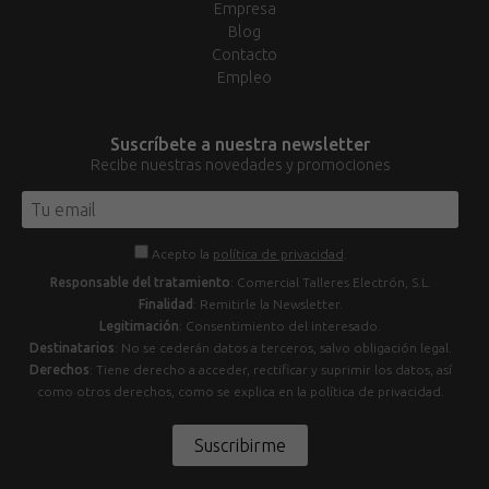
Empresa
Blog
Contacto
Empleo
Suscríbete a nuestra newsletter
Recibe nuestras novedades y promociones
Acepto la
política de privacidad
.
Responsable del tratamiento
: Comercial Talleres Electrón, S.L.
Finalidad
: Remitirle la Newsletter.
Legitimación
: Consentimiento del interesado.
Destinatarios
: No se cederán datos a terceros, salvo obligación legal.
Derechos
: Tiene derecho a acceder, rectificar y suprimir los datos, así
como otros derechos, como se explica en la política de privacidad.
Suscribirme