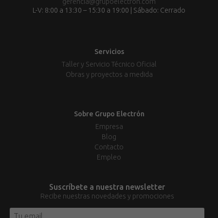
gerencia@grupoelectron.com
L-V: 8:00 a 13:30 – 15:30 a 19:00 | Sábado: Cerrado
Servicios
Taller y Servicio Técnico Oficial
Obras y proyectos a medida
Sobre Grupo Electrón
Empresa
Blog
Contacto
Empleo
Suscríbete a nuestra newsletter
Recibe nuestras novedades y promociones