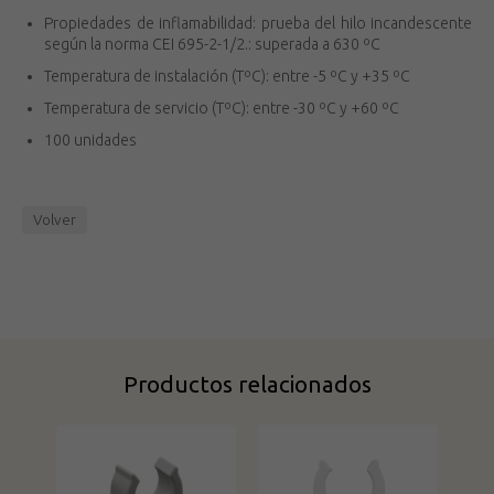
Propiedades de inflamabilidad: prueba del hilo incandescente
según la norma CEI 695-2-1/2.: superada a 630 ºC
Temperatura de instalación (TºC): entre -5 ºC y +35 ºC
Temperatura de servicio (TºC): entre -30 ºC y +60 ºC
100 unidades
Volver
Productos relacionados