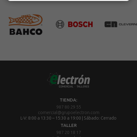
TIENDA:
987 80 29 55
comercial@grupoelectron.com
L-V: 8:00 a 13:30 – 15:30 a 19:00 | Sábado: Cerrado
TALLER
987 20 18 17