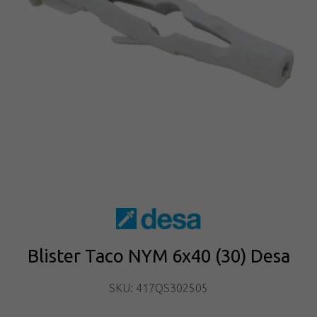
Blister Taco NYM 6x40 (30) Desa
SKU: 417QS302505