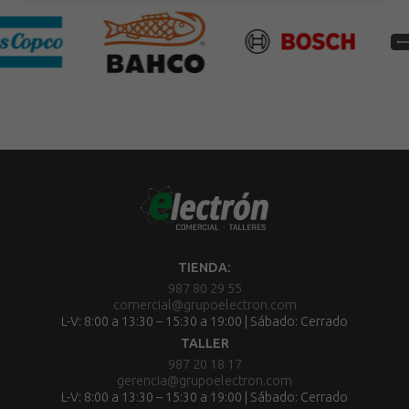
TIENDA:
987 80 29 55
comercial@grupoelectron.com
L-V: 8:00 a 13:30 – 15:30 a 19:00 | Sábado: Cerrado
TALLER
987 20 18 17
gerencia@grupoelectron.com
L-V: 8:00 a 13:30 – 15:30 a 19:00 | Sábado: Cerrado