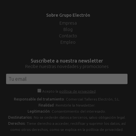
Sobre Grupo Electrón
Empresa
Blog
Contacto
Empleo
Suscríbete a nuestra newsletter
Recibe nuestras novedades y promociones
Acepto la
política de privacidad
.
Responsable del tratamiento
: Comercial Talleres Electrón, S.L.
Finalidad
: Remitirle la Newsletter.
Legitimación
: Consentimiento del interesado.
Destinatarios
: No se cederán datos a terceros, salvo obligación legal.
Derechos
: Tiene derecho a acceder, rectificar y suprimir los datos, así
como otros derechos, como se explica en la política de privacidad.