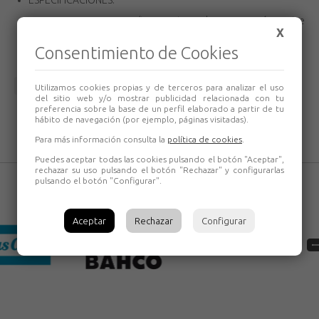
ESPECIFICACIONES:
DIN51506 VC-L, VD-L (temperatura de compresión entre
X
160ºC y 220ºC)
Consentimiento de Cookies
Volver
Utilizamos cookies propias y de terceros para analizar el uso
del sitio web y/o mostrar publicidad relacionada con tu
preferencia sobre la base de un perfil elaborado a partir de tu
hábito de navegación (por ejemplo, páginas visitadas).
Para más información consulta la
política de cookies
.
Puedes aceptar todas las cookies pulsando el botón "Aceptar",
rechazar su uso pulsando el botón "Rechazar" y configurarlas
pulsando el botón "Configurar".
Aceptar
Rechazar
Configurar