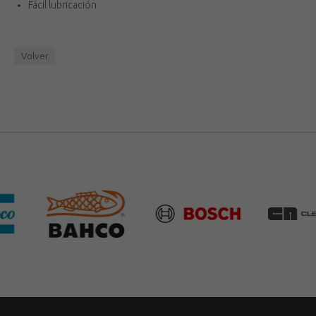
Fácil lubricación
Volver