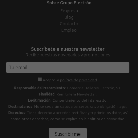
Sobre Grupo Electrón
Empresa
Blog
Contacto
Empleo
Suscríbete a nuestra newsletter
Recibe nuestras novedades y promociones
Acepto la
política de privacidad
.
Responsable del tratamiento
: Comercial Talleres Electrón, S.L.
Finalidad
: Remitirle la Newsletter.
Legitimación
: Consentimiento del interesado.
Destinatarios
: No se cederán datos a terceros, salvo obligación legal.
Derechos
: Tiene derecho a acceder, rectificar y suprimir los datos, así
como otros derechos, como se explica en la política de privacidad.
Suscribirme