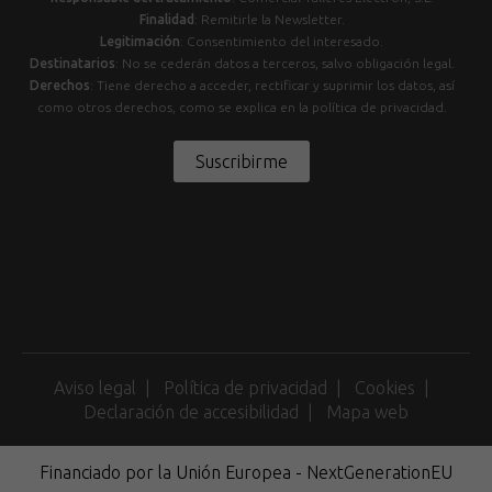
Finalidad
: Remitirle la Newsletter.
Legitimación
: Consentimiento del interesado.
Destinatarios
: No se cederán datos a terceros, salvo obligación legal.
Derechos
: Tiene derecho a acceder, rectificar y suprimir los datos, así
como otros derechos, como se explica en la política de privacidad.
Suscribirme
Aviso legal
Política de privacidad
Cookies
Declaración de accesibilidad
Mapa web
Financiado por la Unión Europea - NextGenerationEU