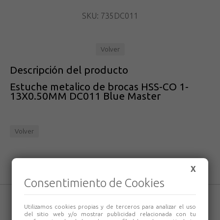
SKU: 735DC011
Volver
Descripción del producto
Estuche metalico de brocas HSS-CO 1-
13X0.50MM DC011 Blue Master
Volver
X
Consentimiento de Cookies
Utilizamos cookies propias y de terceros para analizar el uso
del sitio web y/o mostrar publicidad relacionada con tu