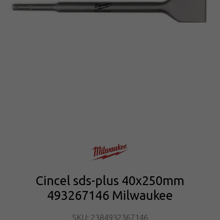
Cincel sds-plus 40x250mm
493267146 Milwaukee
SKU: 2384932367146