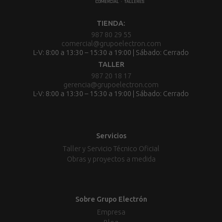
TIENDA:
987 80 29 55
comercial@grupoelectron.com
L-V: 8:00 a 13:30 – 15:30 a 19:00 | Sábado: Cerrado
TALLER
987 20 18 17
gerencia@grupoelectron.com
L-V: 8:00 a 13:30 – 15:30 a 19:00 | Sábado: Cerrado
Servicios
Taller y Servicio Técnico Oficial
Obras y proyectos a medida
Sobre Grupo Electrón
Empresa