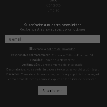
Blog
Contacto
Empleo
Suscríbete a nuestra newsletter
Recibe nuestras novedades y promociones
Acepto la
política de privacidad
.
Responsable del tratamiento
: Comercial Talleres Electrón, S.L.
Finalidad
: Remitirle la Newsletter.
Legitimación
: Consentimiento del interesado.
Destinatarios
: No se cederán datos a terceros, salvo obligación legal.
Derechos
: Tiene derecho a acceder, rectificar y suprimir los datos, así
como otros derechos, como se explica en la política de privacidad.
Suscribirme