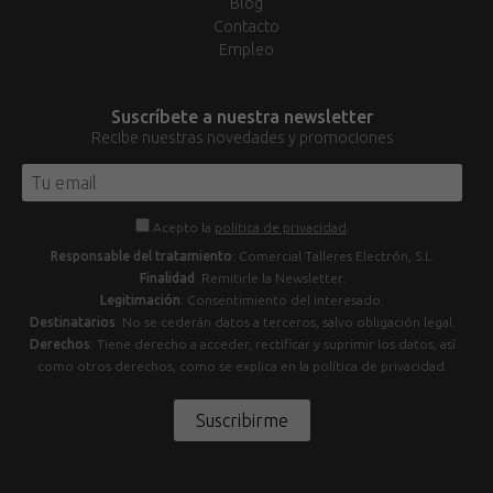
Blog
Contacto
Empleo
Suscríbete a nuestra newsletter
Recibe nuestras novedades y promociones
Acepto la
política de privacidad
.
Responsable del tratamiento
: Comercial Talleres Electrón, S.L.
Finalidad
: Remitirle la Newsletter.
Legitimación
: Consentimiento del interesado.
Destinatarios
: No se cederán datos a terceros, salvo obligación legal.
Derechos
: Tiene derecho a acceder, rectificar y suprimir los datos, así
como otros derechos, como se explica en la política de privacidad.
Suscribirme