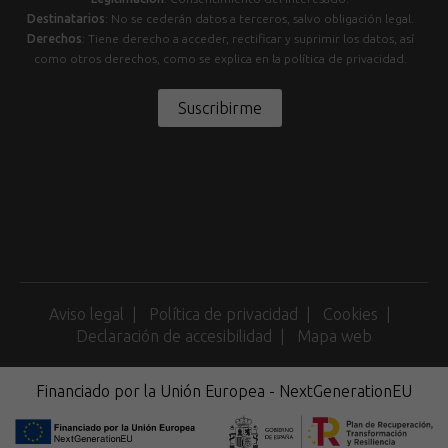
Destinatarios
: No se cederán datos a terceros, salvo obligación legal.
Derechos
: Tiene derecho a acceder, rectificar y suprimir los datos, así
como otros derechos, como se explica en la política de privacidad.
Suscribirme
Aviso legal
Política de privacidad
Cookies
Declaración de accesibilidad
Mapa web
Financiado por la Unión Europea - NextGenerationEU