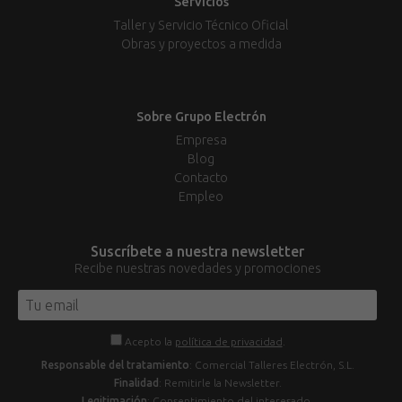
Servicios
Taller y Servicio Técnico Oficial
Obras y proyectos a medida
Sobre Grupo Electrón
Empresa
Blog
Contacto
Empleo
Suscríbete a nuestra newsletter
Recibe nuestras novedades y promociones
Acepto la
política de privacidad
.
Responsable del tratamiento
: Comercial Talleres Electrón, S.L.
Finalidad
: Remitirle la Newsletter.
Legitimación
: Consentimiento del interesado.