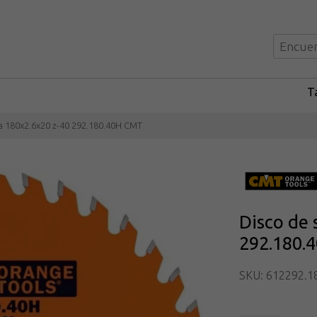
Ta
ra 180x2.6x20 z-40 292.180.40H CMT
Disco de 
292.180.
SKU: 612292.1