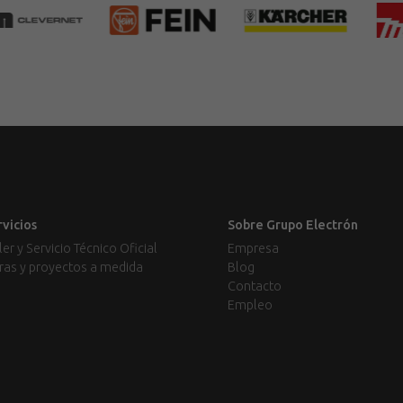
rvicios
Sobre Grupo Electrón
ler y Servicio Técnico Oficial
Empresa
ras y proyectos a medida
Blog
Contacto
Empleo