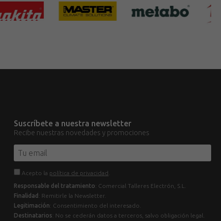
Suscríbete a nuestra newsletter
Recibe nuestras novedades y promociones
Acepto la
política de privacidad
.
Responsable del tratamiento
: Comercial Talleres Electrón, S.L.
Finalidad
: Remitirle la Newsletter.
Legitimación
: Consentimiento del interesado.
Destinatarios
: No se cederán datos a terceros, salvo obligación legal.