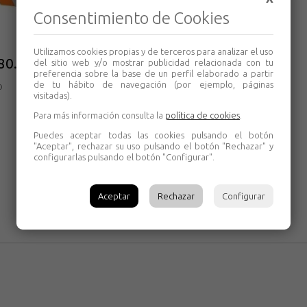
Consentimiento de Cookies
Utilizamos cookies propias y de terceros para analizar el uso
.180.40H CMT
del sitio web y/o mostrar publicidad relacionada con tu
preferencia sobre la base de un perfil elaborado a partir
de tu hábito de navegación (por ejemplo, páginas
o
visitadas).
Para más información consulta la
política de cookies
.
Puedes aceptar todas las cookies pulsando el botón
"Aceptar", rechazar su uso pulsando el botón "Rechazar" y
configurarlas pulsando el botón "Configurar".
Aceptar
Rechazar
Configurar