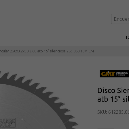
Ta
ircular 250x3.2x30 Z:60 atb 15° silenciosa 285.060.10M CMT
Disco Sie
atb 15° s
SKU: 612285.0