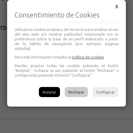
X
Consentimiento de Cookies
atb 15° silenciosa 285.060.10M
Utilizamos cookies propias y de terceros para analizar el uso
del sitio web y/o mostrar publicidad relacionada con tu
preferencia sobre la base de un perfil elaborado a partir
de tu hábito de navegación (por ejemplo, páginas
visitadas).
Para más información consulta la
política de cookies
.
Puedes aceptar todas las cookies pulsando el botón
"Aceptar", rechazar su uso pulsando el botón "Rechazar" y
configurarlas pulsando el botón "Configurar".
Aceptar
Rechazar
Configurar