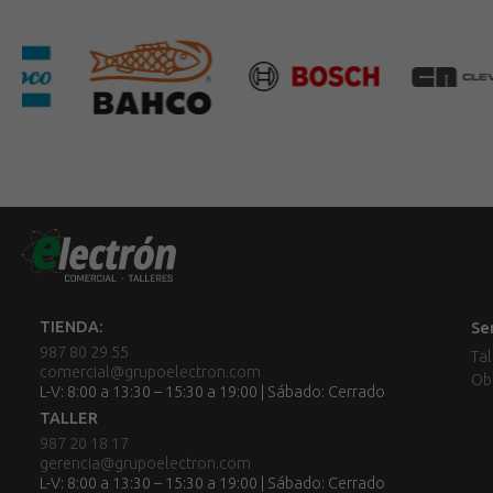
TIENDA:
Se
987 80 29 55
Tal
comercial@grupoelectron.com
Ob
L-V: 8:00 a 13:30 – 15:30 a 19:00 | Sábado: Cerrado
TALLER
987 20 18 17
gerencia@grupoelectron.com
L-V: 8:00 a 13:30 – 15:30 a 19:00 | Sábado: Cerrado