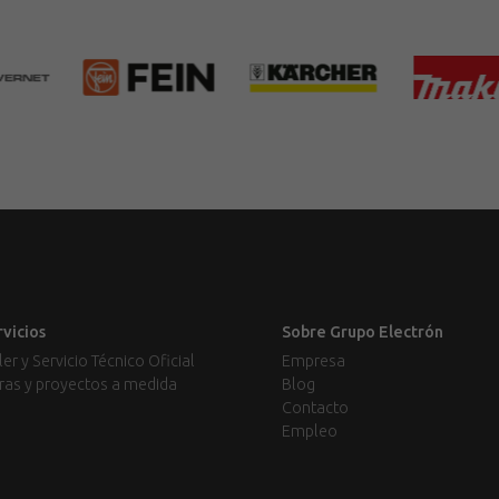
rvicios
Sobre Grupo Electrón
ler y Servicio Técnico Oficial
Empresa
ras y proyectos a medida
Blog
Contacto
Empleo