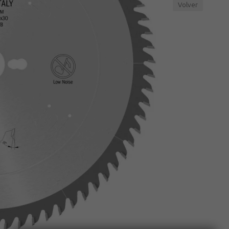
Volver