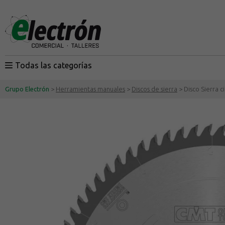
Todas las categorías
Grupo Electrón
>
Herramientas manuales
>
Discos de sierra
> Disco Sierra c