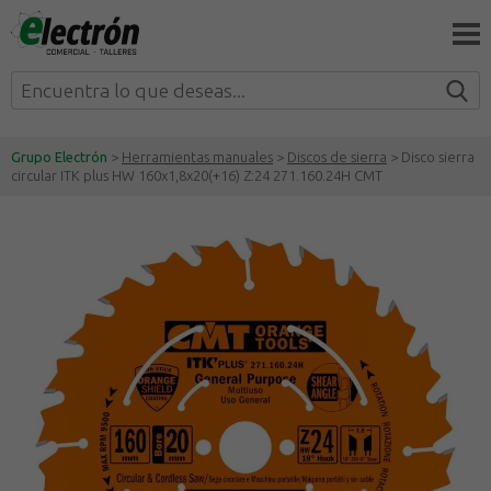
Grupo Electrón
>
Herramientas manuales
>
Discos de sierra
> Disco sierra
circular ITK plus HW 160x1,8x20(+16) Z:24 271.160.24H CMT