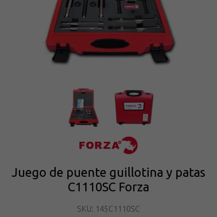
Juego de puente guillotina y patas
C1110SC Forza
SKU: 145C1110SC