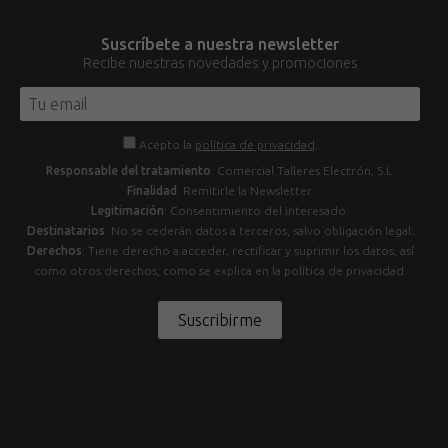
Suscríbete a nuestra newsletter
Recibe nuestras novedades y promociones
Acepto la
política de privacidad
.
Responsable del tratamiento
: Comercial Talleres Electrón, S.L.
Finalidad
: Remitirle la Newsletter.
Legitimación
: Consentimiento del interesado.
Destinatarios
: No se cederán datos a terceros, salvo obligación legal.
Derechos
: Tiene derecho a acceder, rectificar y suprimir los datos, así
como otros derechos, como se explica en la política de privacidad.
Suscribirme