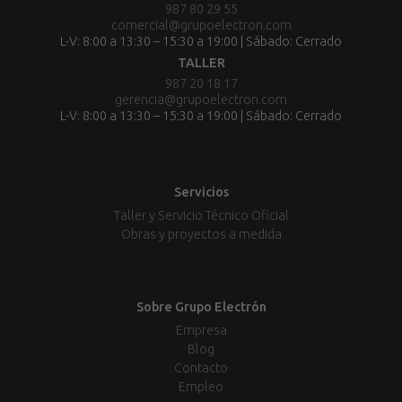
987 80 29 55
comercial@grupoelectron.com
L-V: 8:00 a 13:30 – 15:30 a 19:00 | Sábado: Cerrado
TALLER
987 20 18 17
gerencia@grupoelectron.com
L-V: 8:00 a 13:30 – 15:30 a 19:00 | Sábado: Cerrado
Servicios
Taller y Servicio Técnico Oficial
Obras y proyectos a medida
Sobre Grupo Electrón
Empresa
Blog
Contacto
Empleo