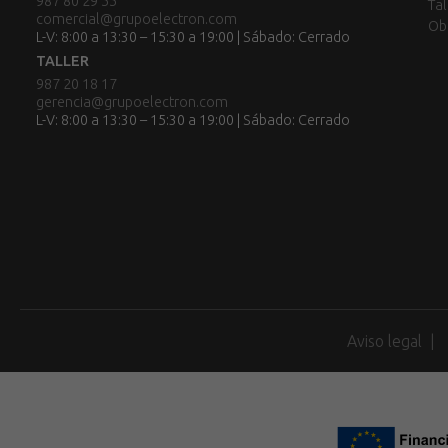
987 80 29 55
Tal
comercial@grupoelectron.com
Ob
L-V: 8:00 a 13:30 – 15:30 a 19:00 | Sábado: Cerrado
TALLER
987 20 18 17
gerencia@grupoelectron.com
L-V: 8:00 a 13:30 – 15:30 a 19:00 | Sábado: Cerrado
Aviso legal