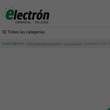
Todas las categorías
Grupo Electrón
>
Herramientas manuales
>
Grapadoras
> Grapadora TSK 53