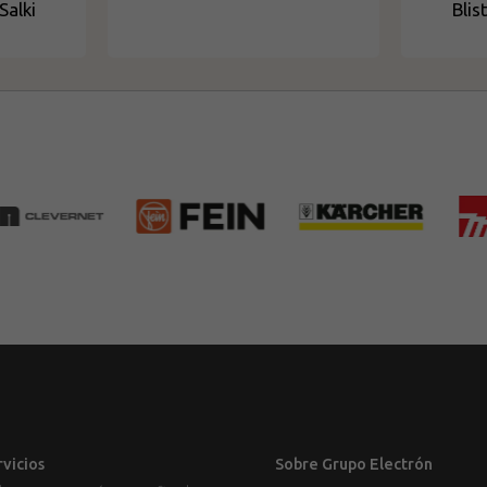
Salki
Blis
rvicios
Sobre Grupo Electrón