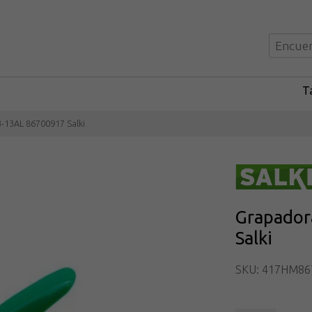
Ta
-13AL 86700917 Salki
Grapador
Salki
SKU: 417HM86