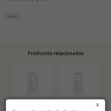
Volver
Productos relacionados
X
Gubia Curva 8/6
Gubia Curva 8/10