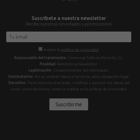
Suscríbete a nuestra newsletter
Recibe nuestras novedades y promociones
Acepto la
política de privacidad
.
Responsable del tratamiento
: Comercial Talleres Electrón, S.L.
Finalidad
: Remitirle la Newsletter.
Legitimación
: Consentimiento del interesado.
Destinatarios
: No se cederán datos a terceros, salvo obligación legal.
Derechos
: Tiene derecho a acceder, rectificar y suprimir los datos, así
como otros derechos, como se explica en la política de privacidad.
Suscribirme