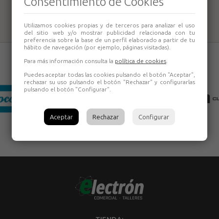
Consentimiento de Cookies
Mifer
Mifer
Utilizamos cookies propias y de terceros para analizar el uso
del sitio web y/o mostrar publicidad relacionada con tu
preferencia sobre la base de un perfil elaborado a partir de tu
hábito de navegación (por ejemplo, páginas visitadas).
Para más información consulta la
política de cookies
.
Puedes aceptar todas las cookies pulsando el botón "Aceptar",
rechazar su uso pulsando el botón "Rechazar" y configurarlas
pulsando el botón "Configurar".
Aceptar
Rechazar
Configurar