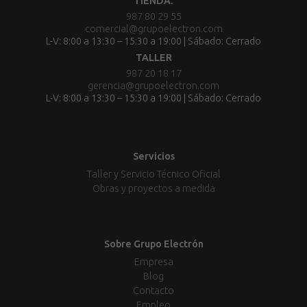
TIENDA:
987 80 29 55
comercial@grupoelectron.com
L-V: 8:00 a 13:30 – 15:30 a 19:00 | Sábado: Cerrado
TALLER
987 20 18 17
gerencia@grupoelectron.com
L-V: 8:00 a 13:30 – 15:30 a 19:00 | Sábado: Cerrado
Servicios
Taller y Servicio Técnico Oficial
Obras y proyectos a medida
Sobre Grupo Electrón
Empresa
Blog
Contacto
Empleo